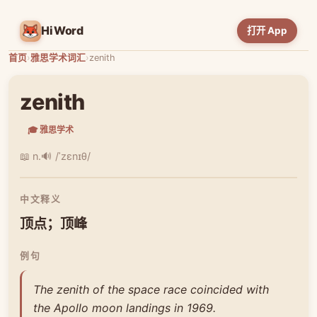
HiWord
打开 App
首页
›
雅思学术词汇
›
zenith
zenith
🎓 雅思学术
📖 n.
🔊 /ˈzɛnɪθ/
中文释义
顶点；顶峰
例句
The zenith of the space race coincided with
the Apollo moon landings in 1969.