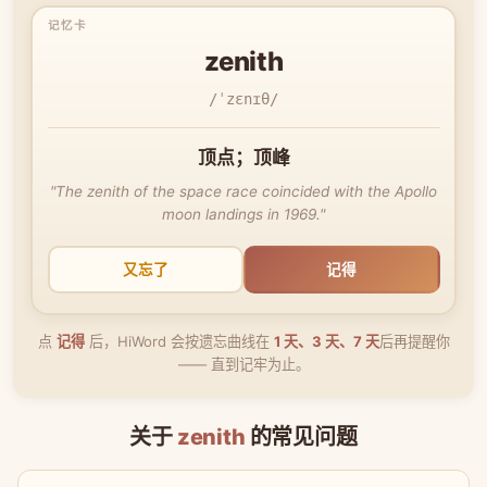
zenith
/ˈzɛnɪθ/
顶点；顶峰
"The zenith of the space race coincided with the Apollo
moon landings in 1969."
又忘了
记得
点
记得
后，HiWord 会按遗忘曲线在
1 天、3 天、7 天
后再提醒你
—— 直到记牢为止。
关于
zenith
的常见问题