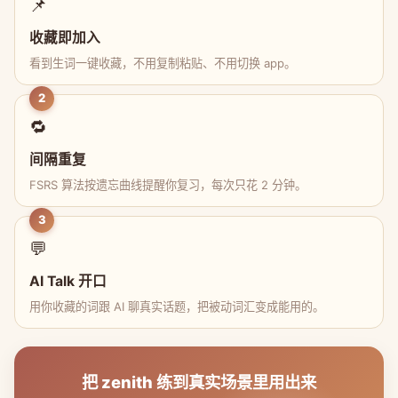
📌
收藏即加入
看到生词一键收藏，不用复制粘贴、不用切换 app。
2
🔁
间隔重复
FSRS 算法按遗忘曲线提醒你复习，每次只花 2 分钟。
3
💬
AI Talk 开口
用你收藏的词跟 AI 聊真实话题，把被动词汇变成能用的。
把 zenith 练到真实场景里用出来