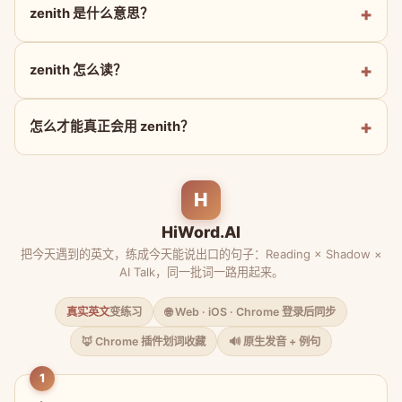
zenith 是什么意思？
zenith 怎么读？
怎么才能真正会用 zenith？
H
HiWord.AI
把今天遇到的英文，练成今天能说出口的句子：Reading × Shadow ×
AI Talk，同一批词一路用起来。
真实英文
变练习
🌐 Web · iOS · Chrome 登录后同步
🦊 Chrome 插件划词收藏
🔊 原生发音 + 例句
1