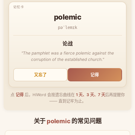
polemic
pəˈlemɪk
论战
"The pamphlet was a fierce polemic against the
corruption of the established church."
又忘了
记得
点
记得
后，HiWord 会按遗忘曲线在
1 天、3 天、7 天
后再提醒你
—— 直到记牢为止。
关于
polemic
的常见问题