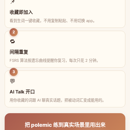
📌
收藏即加入
看到生词一键收藏，不用复制粘贴、不用切换 app。
2
🔁
间隔重复
FSRS 算法按遗忘曲线提醒你复习，每次只花 2 分钟。
3
💬
AI Talk 开口
用你收藏的词跟 AI 聊真实话题，把被动词汇变成能用的。
把 polemic 练到真实场景里用出来