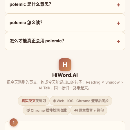
polemic 是什么意思？
polemic 怎么读？
怎么才能真正会用 polemic？
H
HiWord.AI
把今天遇到的英文，练成今天能说出口的句子：Reading × Shadow ×
AI Talk，同一批词一路用起来。
真实英文
变练习
🌐 Web · iOS · Chrome 登录后同步
🦊 Chrome 插件划词收藏
🔊 原生发音 + 例句
1