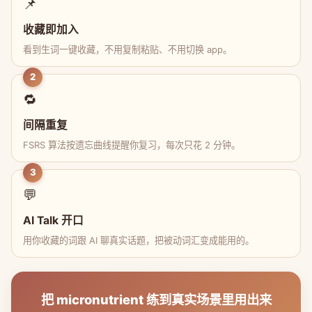
📌
收藏即加入
看到生词一键收藏，不用复制粘贴、不用切换 app。
2
🔁
间隔重复
FSRS 算法按遗忘曲线提醒你复习，每次只花 2 分钟。
3
💬
AI Talk 开口
用你收藏的词跟 AI 聊真实话题，把被动词汇变成能用的。
把 micronutrient 练到真实场景里用出来