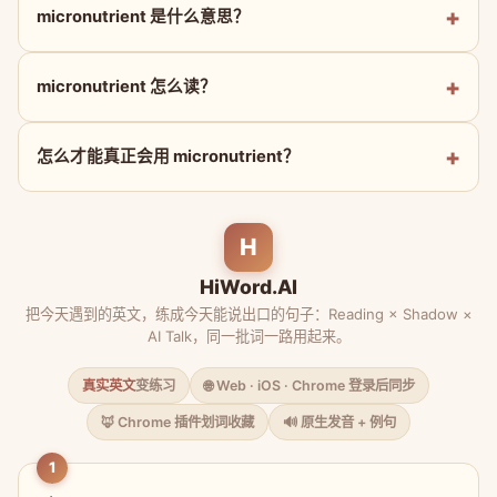
micronutrient 是什么意思？
micronutrient 怎么读？
怎么才能真正会用 micronutrient？
H
HiWord.AI
把今天遇到的英文，练成今天能说出口的句子：Reading × Shadow ×
AI Talk，同一批词一路用起来。
真实英文
变练习
🌐 Web · iOS · Chrome 登录后同步
🦊 Chrome 插件划词收藏
🔊 原生发音 + 例句
1