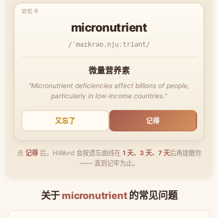
micronutrient
/ˈmaɪkrəʊˌnjuːtriənt/
微量营养素
"Micronutrient deficiencies affect billions of people,
particularly in low-income countries."
又忘了
记得
点
记得
后，HiWord 会按遗忘曲线在
1 天、3 天、7 天
后再提醒你
—— 直到记牢为止。
关于
micronutrient
的常见问题