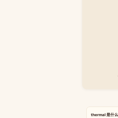
thermal 是