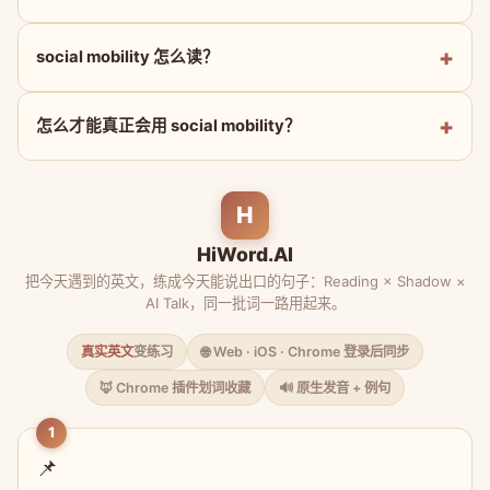
social mobility 怎么读？
怎么才能真正会用 social mobility？
H
HiWord.AI
把今天遇到的英文，练成今天能说出口的句子：Reading × Shadow ×
AI Talk，同一批词一路用起来。
真实英文
变练习
🌐 Web · iOS · Chrome 登录后同步
🦊 Chrome 插件划词收藏
🔊 原生发音 + 例句
1
📌