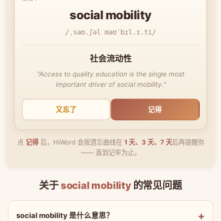
social mobility
/ˌsəʊ.ʃəl məʊˈbɪl.ɪ.ti/
社会流动性
"Access to quality education is the single most
important driver of social mobility."
又忘了
记得
点
记得
后，HiWord 会按遗忘曲线在
1 天、3 天、7 天
后再提醒你
—— 直到记牢为止。
关于
social mobility
的常见问题
social mobility 是什么意思？