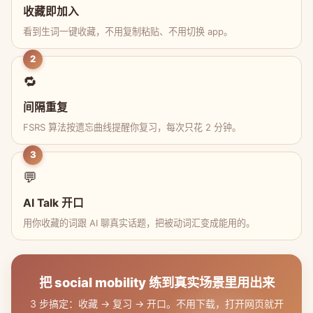
收藏即加入
看到生词一键收藏，不用复制粘贴、不用切换 app。
2
🔁
间隔重复
FSRS 算法按遗忘曲线提醒你复习，每次只花 2 分钟。
3
💬
AI Talk 开口
用你收藏的词跟 AI 聊真实话题，把被动词汇变成能用的。
把 social mobility 练到真实场景里用出来
3 步搞定：收藏 → 复习 → 开口。不用下载，打开网页就开