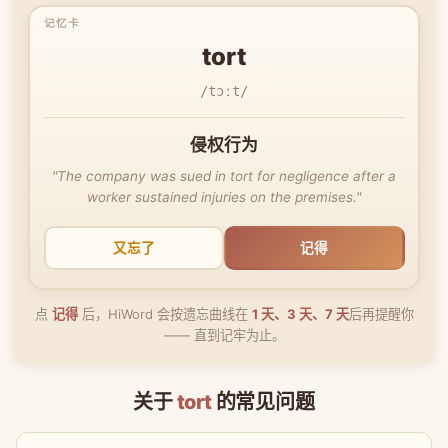
tort
/tɔːt/
侵权行为
"The company was sued in tort for negligence after a
worker sustained injuries on the premises."
又忘了
记得
点
记得
后，HiWord 会按遗忘曲线在
1 天、3 天、7 天
后再提醒你
—— 直到记牢为止。
关于
tort
的常见问题