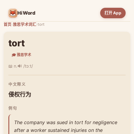
HiWord
打开 App
首页
›
雅思学术词汇
›
tort
tort
🎓 雅思学术
📖 n.
🔊 /tɔːt/
中文释义
侵权行为
例句
The company was sued in tort for negligence
after a worker sustained injuries on the