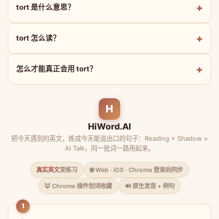
tort 是什么意思？
tort 怎么读？
怎么才能真正会用 tort？
H
HiWord.AI
把今天遇到的英文，练成今天能说出口的句子：Reading × Shadow ×
AI Talk，同一批词一路用起来。
真实英文
变练习
🌐 Web · iOS · Chrome 登录后同步
🦊 Chrome 插件划词收藏
🔊 原生发音 + 例句
1