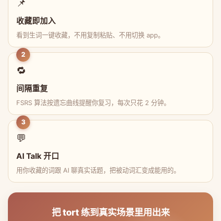
📌
收藏即加入
看到生词一键收藏，不用复制粘贴、不用切换 app。
2
🔁
间隔重复
FSRS 算法按遗忘曲线提醒你复习，每次只花 2 分钟。
3
💬
AI Talk 开口
用你收藏的词跟 AI 聊真实话题，把被动词汇变成能用的。
把 tort 练到真实场景里用出来