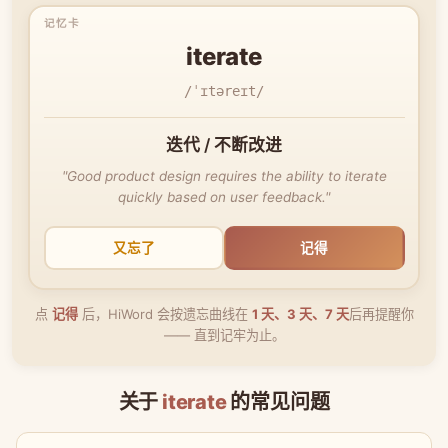
iterate
/ˈɪtəreɪt/
迭代 / 不断改进
"Good product design requires the ability to iterate
quickly based on user feedback."
又忘了
记得
点
记得
后，HiWord 会按遗忘曲线在
1 天、3 天、7 天
后再提醒你
—— 直到记牢为止。
关于
iterate
的常见问题