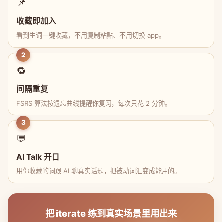
📌
收藏即加入
看到生词一键收藏，不用复制粘贴、不用切换 app。
2
🔁
间隔重复
FSRS 算法按遗忘曲线提醒你复习，每次只花 2 分钟。
3
💬
AI Talk 开口
用你收藏的词跟 AI 聊真实话题，把被动词汇变成能用的。
把 iterate 练到真实场景里用出来