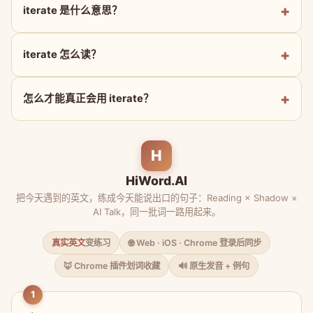
iterate 是什么意思？
iterate 怎么读？
怎么才能真正会用 iterate？
H
HiWord.AI
把今天遇到的英文，练成今天能说出口的句子：Reading × Shadow ×
AI Talk，同一批词一路用起来。
真实英文
变练习
🌐 Web · iOS · Chrome 登录后同步
🦊 Chrome 插件划词收藏
🔊 原生发音 + 例句
1