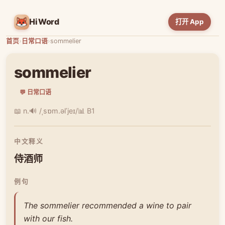
HiWord
打开 App
首页
›
日常口语
›
sommelier
sommelier
💬 日常口语
📖 n.
🔊 /ˌsɒm.əlˈjeɪ/
📊 B1
中文释义
侍酒师
例句
The sommelier recommended a wine to pair
with our fish.