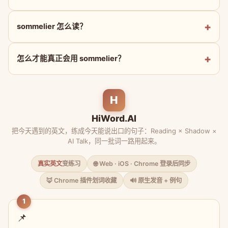
sommelier 怎么读？
怎么才能真正会用 sommelier？
H
HiWord.AI
把今天遇到的英文，练成今天能说出口的句子：Reading × Shadow ×
AI Talk，同一批词一路用起来。
真实英文
变练习
🌐 Web · iOS · Chrome 登录后同步
🦊 Chrome 插件划词收藏
🔊 原生发音 + 例句
1
📌