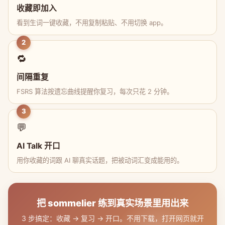
收藏即加入
看到生词一键收藏，不用复制粘贴、不用切换 app。
2
🔁
间隔重复
FSRS 算法按遗忘曲线提醒你复习，每次只花 2 分钟。
3
💬
AI Talk 开口
用你收藏的词跟 AI 聊真实话题，把被动词汇变成能用的。
把 sommelier 练到真实场景里用出来
3 步搞定：收藏 → 复习 → 开口。不用下载，打开网页就开