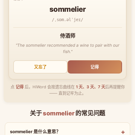
sommelier
/ˌsɒm.əlˈjeɪ/
侍酒师
"The sommelier recommended a wine to pair with our
fish."
又忘了
记得
点
记得
后，HiWord 会按遗忘曲线在
1 天、3 天、7 天
后再提醒你
—— 直到记牢为止。
关于
sommelier
的常见问题
sommelier 是什么意思？