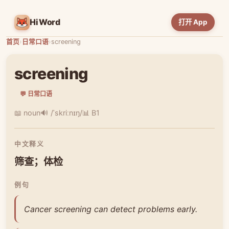
HiWord
打开 App
首页
›
日常口语
›
screening
screening
💬 日常口语
📖 noun
🔊 /ˈskriːnɪŋ/
📊 B1
中文释义
筛查；体检
例句
Cancer screening can detect problems early.