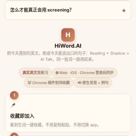
怎么才能真正会用 screening？
H
HiWord.AI
把今天遇到的英文，练成今天能说出口的句子：Reading × Shadow ×
AI Talk，同一批词一路用起来。
真实英文
变练习
🌐 Web · iOS · Chrome 登录后同步
🦊 Chrome 插件划词收藏
🔊 原生发音 + 例句
1
📌
收藏即加入
看到生词一键收藏，不用复制粘贴、不用切换 app。