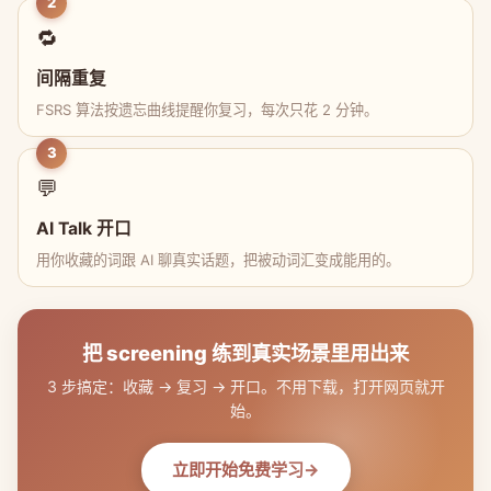
2
🔁
间隔重复
FSRS 算法按遗忘曲线提醒你复习，每次只花 2 分钟。
3
💬
AI Talk 开口
用你收藏的词跟 AI 聊真实话题，把被动词汇变成能用的。
把 screening 练到真实场景里用出来
3 步搞定：收藏 → 复习 → 开口。不用下载，打开网页就开
始。
立即开始免费学习