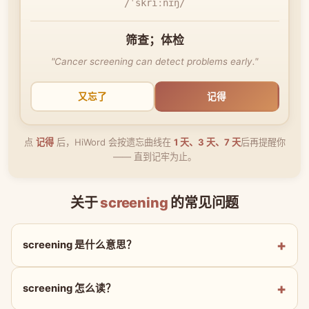
/ˈskriːnɪŋ/
筛查；体检
"Cancer screening can detect problems early."
又忘了
记得
点
记得
后，HiWord 会按遗忘曲线在
1 天、3 天、7 天
后再提醒你
—— 直到记牢为止。
关于
screening
的常见问题
screening 是什么意思？
screening 怎么读？