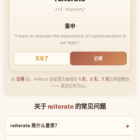
/riˈɪtəreɪt/
重申
"I want to reiterate the importance of communication in
our team."
又忘了
记得
点
记得
后，HiWord 会按遗忘曲线在
1 天、3 天、7 天
后再提醒你
—— 直到记牢为止。
关于
reiterate
的常见问题
reiterate 是什么意思？