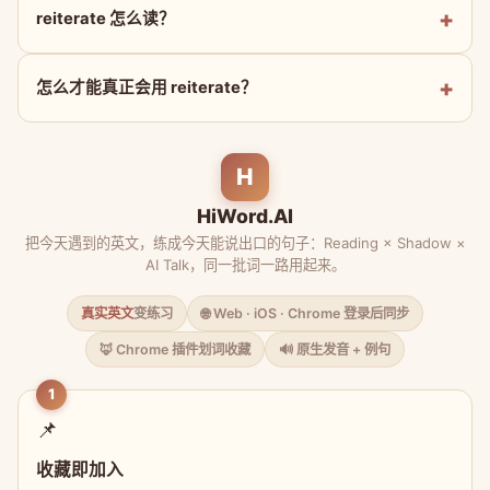
reiterate 怎么读？
怎么才能真正会用 reiterate？
H
HiWord.AI
把今天遇到的英文，练成今天能说出口的句子：Reading × Shadow ×
AI Talk，同一批词一路用起来。
真实英文
变练习
🌐 Web · iOS · Chrome 登录后同步
🦊 Chrome 插件划词收藏
🔊 原生发音 + 例句
1
📌
收藏即加入