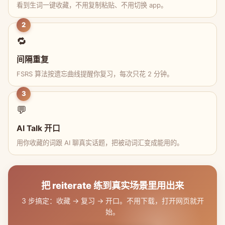
看到生词一键收藏，不用复制粘贴、不用切换 app。
2
🔁
间隔重复
FSRS 算法按遗忘曲线提醒你复习，每次只花 2 分钟。
3
💬
AI Talk 开口
用你收藏的词跟 AI 聊真实话题，把被动词汇变成能用的。
把 reiterate 练到真实场景里用出来
3 步搞定：收藏 → 复习 → 开口。不用下载，打开网页就开
始。