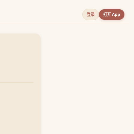
登录
打开 App