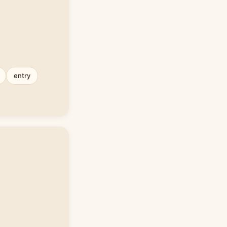
entry