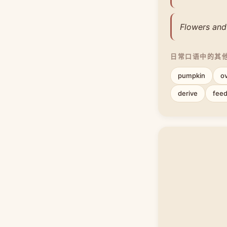
Flowers and
日常口语中的其
pumpkin
o
derive
fee