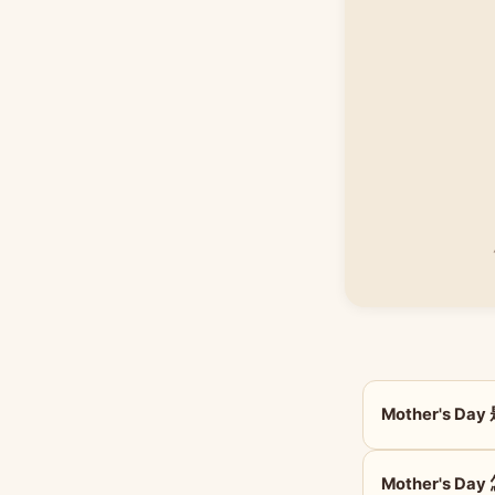
Mother's D
Mother's Da