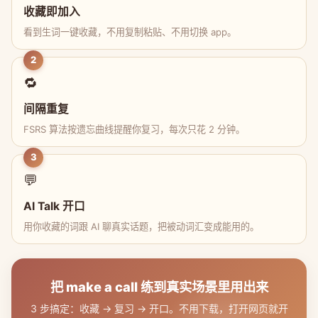
收藏即加入
看到生词一键收藏，不用复制粘贴、不用切换 app。
2
🔁
间隔重复
FSRS 算法按遗忘曲线提醒你复习，每次只花 2 分钟。
3
💬
AI Talk 开口
用你收藏的词跟 AI 聊真实话题，把被动词汇变成能用的。
把 make a call 练到真实场景里用出来
3 步搞定：收藏 → 复习 → 开口。不用下载，打开网页就开