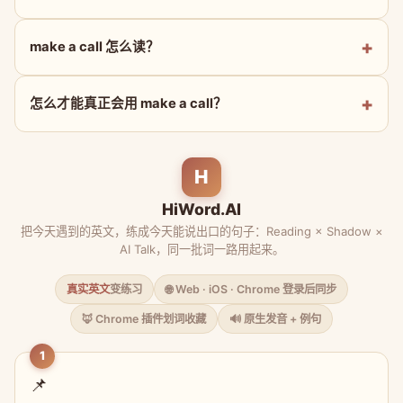
make a call 怎么读？
怎么才能真正会用 make a call？
H
HiWord.AI
把今天遇到的英文，练成今天能说出口的句子：Reading × Shadow ×
AI Talk，同一批词一路用起来。
真实英文
变练习
🌐 Web · iOS · Chrome 登录后同步
🦊 Chrome 插件划词收藏
🔊 原生发音 + 例句
1
📌