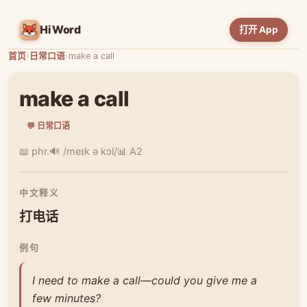
HiWord
打开 App
首页
›
日常口语
›
make a call
make a call
💬 日常口语
📖 phr.
🔊 /meɪk ə kɔl/
📊 A2
中文释义
打电话
例句
I need to make a call—could you give me a
few minutes?