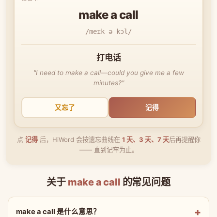
make a call
/meɪk ə kɔl/
打电话
"I need to make a call—could you give me a few
minutes?"
又忘了
记得
点
记得
后，HiWord 会按遗忘曲线在
1 天、3 天、7 天
后再提醒你
—— 直到记牢为止。
关于
make a call
的常见问题
make a call 是什么意思？