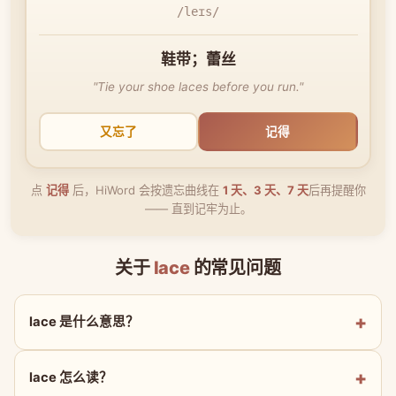
/leɪs/
鞋带；蕾丝
"Tie your shoe laces before you run."
又忘了
记得
点
记得
后，HiWord 会按遗忘曲线在
1 天、3 天、7 天
后再提醒你
—— 直到记牢为止。
关于
lace
的常见问题
lace 是什么意思？
lace 怎么读？