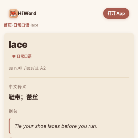
HiWord
打开 App
首页
›
日常口语
›
lace
lace
💬 日常口语
📖 n.
🔊 /leɪs/
📊 A2
中文释义
鞋带；蕾丝
例句
Tie your shoe laces before you run.