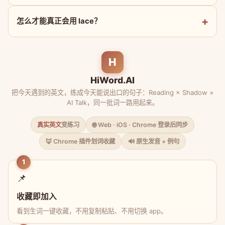
怎么才能真正会用 lace？
H
HiWord.AI
把今天遇到的英文，练成今天能说出口的句子：Reading × Shadow ×
AI Talk，同一批词一路用起来。
真实英文
变练习
🌐 Web · iOS · Chrome 登录后同步
🦊 Chrome 插件划词收藏
🔊 原生发音 + 例句
1
📌
收藏即加入
看到生词一键收藏，不用复制粘贴、不用切换 app。