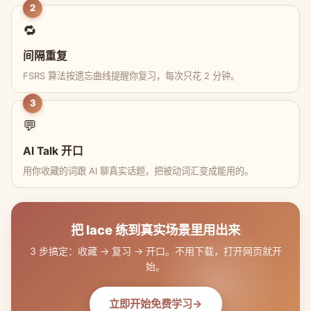
2
🔁
间隔重复
FSRS 算法按遗忘曲线提醒你复习，每次只花 2 分钟。
3
💬
AI Talk 开口
用你收藏的词跟 AI 聊真实话题，把被动词汇变成能用的。
把 lace 练到真实场景里用出来
3 步搞定：收藏 → 复习 → 开口。不用下载，打开网页就开
始。
立即开始免费学习