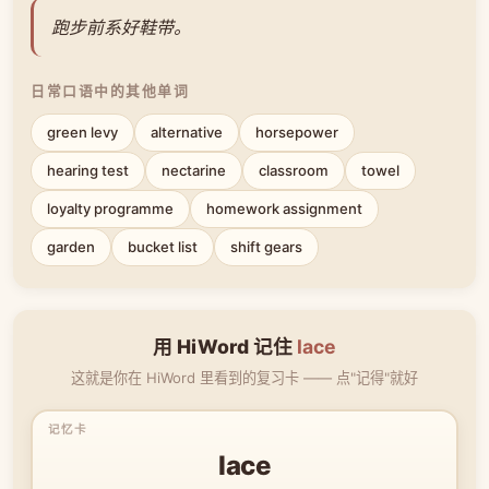
跑步前系好鞋带。
日常口语中的其他单词
green levy
alternative
horsepower
hearing test
nectarine
classroom
towel
loyalty programme
homework assignment
garden
bucket list
shift gears
用 HiWord 记住
lace
这就是你在 HiWord 里看到的复习卡 —— 点"记得"就好
lace