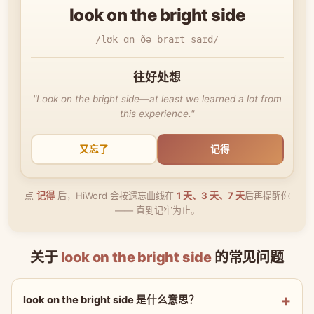
look on the bright side
/lʊk ɑn ðə braɪt saɪd/
往好处想
"Look on the bright side—at least we learned a lot from
this experience."
又忘了
记得
点
记得
后，HiWord 会按遗忘曲线在
1 天、3 天、7 天
后再提醒你
—— 直到记牢为止。
关于
look on the bright side
的常见问题
look on the bright side 是什么意思？