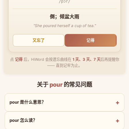
/pɔr/
倒；倾盆大雨
"She poured herself a cup of tea."
又忘了
记得
点
记得
后，HiWord 会按遗忘曲线在
1 天、3 天、7 天
后再提醒你
—— 直到记牢为止。
关于
pour
的常见问题
pour 是什么意思？
pour 怎么读？