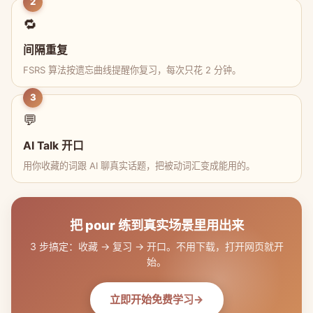
2
🔁
间隔重复
FSRS 算法按遗忘曲线提醒你复习，每次只花 2 分钟。
3
💬
AI Talk 开口
用你收藏的词跟 AI 聊真实话题，把被动词汇变成能用的。
把 pour 练到真实场景里用出来
3 步搞定：收藏 → 复习 → 开口。不用下载，打开网页就开
始。
立即开始免费学习