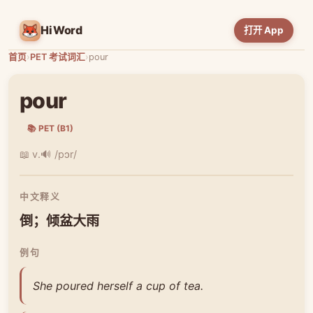
HiWord
打开 App
首页
›
PET 考试词汇
›
pour
pour
📚 PET (B1)
📖 v.
🔊 /pɔr/
中文释义
倒；倾盆大雨
例句
She poured herself a cup of tea.