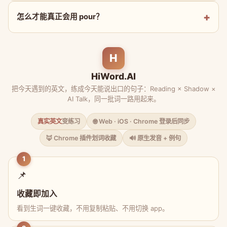
怎么才能真正会用 pour？
H
HiWord.AI
把今天遇到的英文，练成今天能说出口的句子：Reading × Shadow ×
AI Talk，同一批词一路用起来。
真实英文
变练习
🌐 Web · iOS · Chrome 登录后同步
🦊 Chrome 插件划词收藏
🔊 原生发音 + 例句
1
📌
收藏即加入
看到生词一键收藏，不用复制粘贴、不用切换 app。