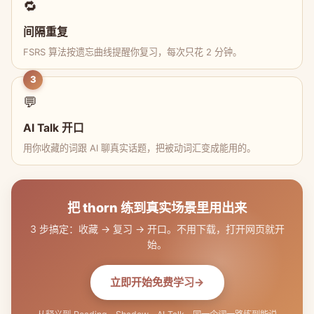
🔁
间隔重复
FSRS 算法按遗忘曲线提醒你复习，每次只花 2 分钟。
3
💬
AI Talk 开口
用你收藏的词跟 AI 聊真实话题，把被动词汇变成能用的。
把 thorn 练到真实场景里用出来
3 步搞定：收藏 → 复习 → 开口。不用下载，打开网页就开
始。
立即开始免费学习