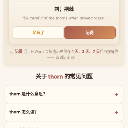
刺；荆棘
"Be careful of the thorns when picking roses."
又忘了
记得
点
记得
后，HiWord 会按遗忘曲线在
1 天、3 天、7 天
后再提醒你
—— 直到记牢为止。
关于
thorn
的常见问题
thorn 是什么意思？
thorn 怎么读？