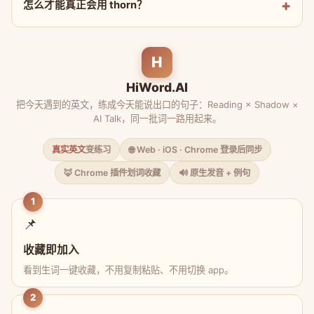
怎么才能真正会用 thorn？
H
HiWord.AI
把今天遇到的英文，练成今天能说出口的句子：Reading × Shadow ×
AI Talk，同一批词一路用起来。
真实英文
变练习
🌐 Web · iOS · Chrome 登录后同步
🦊 Chrome 插件划词收藏
🔊 原生发音 + 例句
1
📌
收藏即加入
看到生词一键收藏，不用复制粘贴、不用切换 app。
2