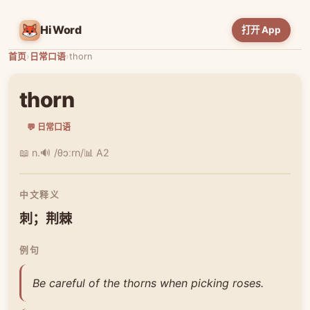
HiWord
打开 App
首页
›
日常口语
›
thorn
thorn
💬 日常口语
📖 n.
🔊 /θɔːrn/
📊 A2
中文释义
刺；荆棘
例句
Be careful of the thorns when picking roses.