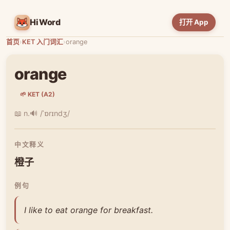
HiWord
打开 App
首页
›
KET 入门词汇
›
orange
orange
🌱 KET (A2)
📖 n.
🔊 /ˈɒrɪndʒ/
中文释义
橙子
例句
I like to eat orange for breakfast.