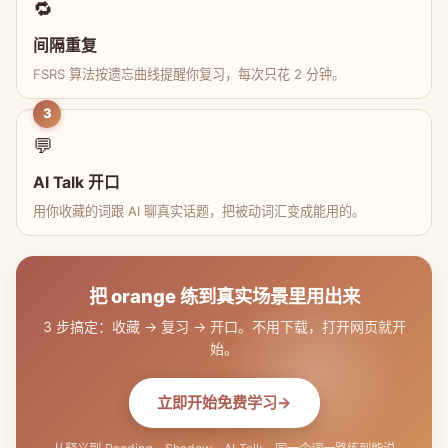
🔁
间隔重复
FSRS 算法按遗忘曲线提醒你复习，每次只花 2 分钟。
3
💬
AI Talk 开口
用你收藏的词跟 AI 聊真实话题，把被动词汇变成能用的。
把 orange 练到真实场景里用出来
3 步搞定：收藏 → 复习 → 开口。不用下载，打开网页就开
始。
立即开始免费学习