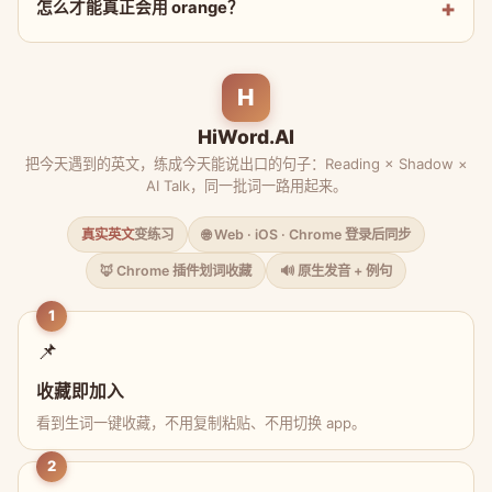
怎么才能真正会用 orange？
H
HiWord.AI
把今天遇到的英文，练成今天能说出口的句子：Reading × Shadow ×
AI Talk，同一批词一路用起来。
真实英文
变练习
🌐 Web · iOS · Chrome 登录后同步
🦊 Chrome 插件划词收藏
🔊 原生发音 + 例句
1
📌
收藏即加入
看到生词一键收藏，不用复制粘贴、不用切换 app。
2