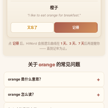
橙子
"I like to eat orange for breakfast."
又忘了
记得
点
记得
后，HiWord 会按遗忘曲线在
1 天、3 天、7 天
后再提醒你
—— 直到记牢为止。
关于
orange
的常见问题
orange 是什么意思？
orange 怎么读？