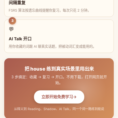
间隔重复
FSRS 算法按遗忘曲线提醒你复习，每次只花 2 分钟。
3
💬
AI Talk 开口
用你收藏的词跟 AI 聊真实话题，把被动词汇变成能用的。
把 house 练到真实场景里用出来
3 步搞定：收藏 → 复习 → 开口。不用下载，打开网页就开
始。
立即开始免费学习
从释义到 Reading、Shadow、AI Talk，同一个词一路练到能说