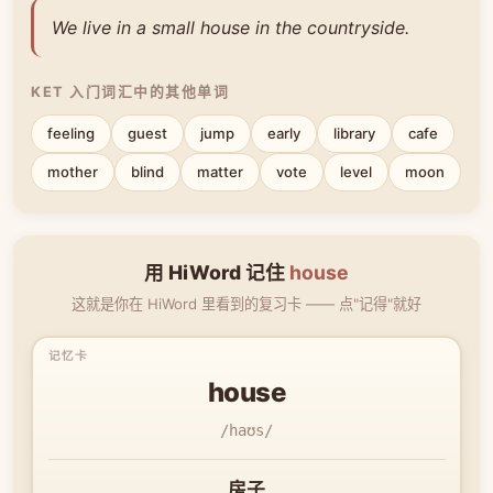
We live in a small house in the countryside.
KET 入门词汇中的其他单词
feeling
guest
jump
early
library
cafe
mother
blind
matter
vote
level
moon
用 HiWord 记住
house
这就是你在 HiWord 里看到的复习卡 —— 点"记得"就好
house
/haʊs/
房子