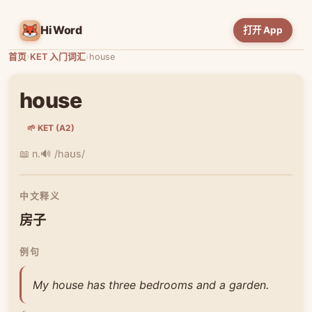
HiWord
打开 App
首页
›
KET 入门词汇
›
house
house
🌱 KET (A2)
📖 n.
🔊 /haʊs/
中文释义
房子
例句
My house has three bedrooms and a garden.