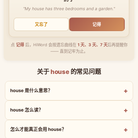
"My house has three bedrooms and a garden."
又忘了
记得
点
记得
后，HiWord 会按遗忘曲线在
1 天、3 天、7 天
后再提醒你
—— 直到记牢为止。
关于
house
的常见问题
house 是什么意思？
house 怎么读？
怎么才能真正会用 house？