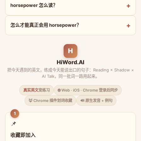
horsepower 怎么读？
怎么才能真正会用 horsepower？
H
HiWord.AI
把今天遇到的英文，练成今天能说出口的句子：Reading × Shadow ×
AI Talk，同一批词一路用起来。
真实英文
变练习
🌐 Web · iOS · Chrome 登录后同步
🦊 Chrome 插件划词收藏
🔊 原生发音 + 例句
1
📌
收藏即加入