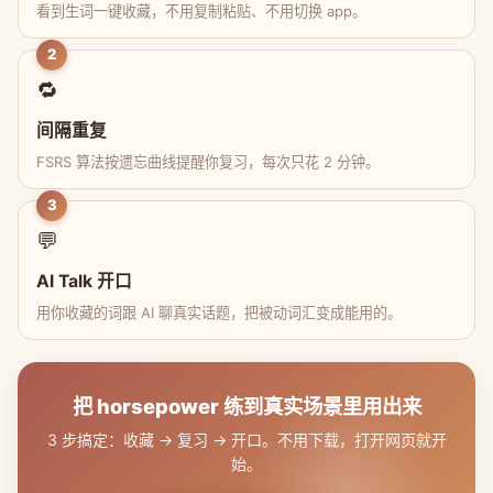
看到生词一键收藏，不用复制粘贴、不用切换 app。
2
🔁
间隔重复
FSRS 算法按遗忘曲线提醒你复习，每次只花 2 分钟。
3
💬
AI Talk 开口
用你收藏的词跟 AI 聊真实话题，把被动词汇变成能用的。
把 horsepower 练到真实场景里用出来
3 步搞定：收藏 → 复习 → 开口。不用下载，打开网页就开
始。