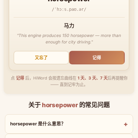
/ˈhɔːs.paʊ.ər/
马力
"This engine produces 150 horsepower — more than
enough for city driving."
又忘了
记得
点
记得
后，HiWord 会按遗忘曲线在
1 天、3 天、7 天
后再提醒你
—— 直到记牢为止。
关于
horsepower
的常见问题
horsepower 是什么意思？