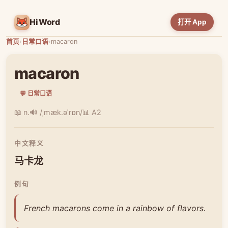
HiWord
打开 App
首页
›
日常口语
›
macaron
macaron
💬 日常口语
📖 n.
🔊 /ˌmæk.əˈrɒn/
📊 A2
中文释义
马卡龙
例句
French macarons come in a rainbow of flavors.