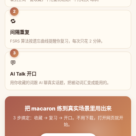
2
🔁
间隔重复
FSRS 算法按遗忘曲线提醒你复习，每次只花 2 分钟。
3
💬
AI Talk 开口
用你收藏的词跟 AI 聊真实话题，把被动词汇变成能用的。
把 macaron 练到真实场景里用出来
3 步搞定：收藏 → 复习 → 开口。不用下载，打开网页就开
始。