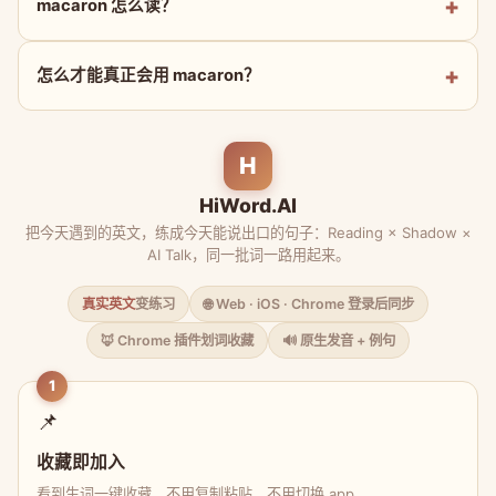
macaron 怎么读？
怎么才能真正会用 macaron？
H
HiWord.AI
把今天遇到的英文，练成今天能说出口的句子：Reading × Shadow ×
AI Talk，同一批词一路用起来。
真实英文
变练习
🌐 Web · iOS · Chrome 登录后同步
🦊 Chrome 插件划词收藏
🔊 原生发音 + 例句
1
📌
收藏即加入
看到生词一键收藏，不用复制粘贴、不用切换 app。