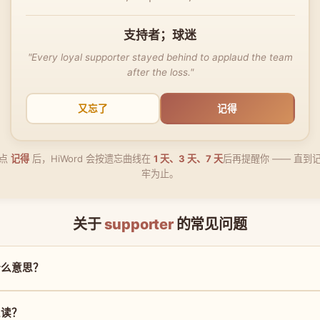
支持者；球迷
"Every loyal supporter stayed behind to applaud the team
after the loss."
又忘了
记得
点
记得
后，HiWord 会按遗忘曲线在
1 天、3 天、7 天
后再提醒你 —— 直到
牢为止。
关于
supporter
的常见问题
是什么意思？
怎么读？