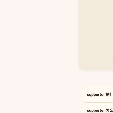
supporter 
supporter 