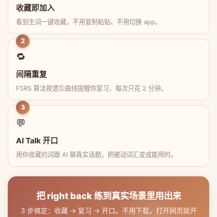
收藏即加入
看到生词一键收藏，不用复制粘贴、不用切换 app。
2
🔁
间隔重复
FSRS 算法按遗忘曲线提醒你复习，每次只花 2 分钟。
3
💬
AI Talk 开口
用你收藏的词跟 AI 聊真实话题，把被动词汇变成能用的。
把 right back 练到真实场景里用出来
3 步搞定：收藏 → 复习 → 开口。不用下载，打开网页就开