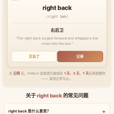
right back
/right bæk/
右后卫
"The right back surged forward and whipped a low
cross into the box."
又忘了
记得
点
记得
后，HiWord 会按遗忘曲线在
1 天、3 天、7 天
后再提醒你
—— 直到记牢为止。
关于
right back
的常见问题
right back 是什么意思？