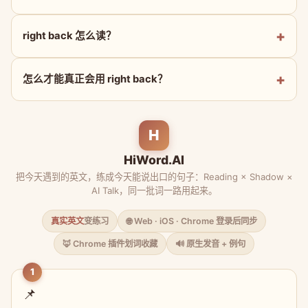
right back 怎么读？
怎么才能真正会用 right back？
H
HiWord.AI
把今天遇到的英文，练成今天能说出口的句子：Reading × Shadow ×
AI Talk，同一批词一路用起来。
真实英文
变练习
🌐 Web · iOS · Chrome 登录后同步
🦊 Chrome 插件划词收藏
🔊 原生发音 + 例句
1
📌