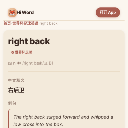
HiWord
打开 App
首页
›
世界杯足球英语
›
right back
right back
⚽ 世界杯足球
📖 n.
🔊 /right bæk/
📊 B1
中文释义
右后卫
例句
The right back surged forward and whipped a
low cross into the box.