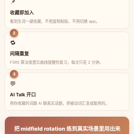
📌
收藏即加入
看到生词一键收藏，不用复制粘贴、不用切换 app。
2
🔁
间隔重复
FSRS 算法按遗忘曲线提醒你复习，每次只花 2 分钟。
3
💬
AI Talk 开口
用你收藏的词跟 AI 聊真实话题，把被动词汇变成能用的。
把 midfield rotation 练到真实场景里用出来