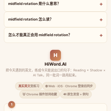
midfield rotation 是什么意思？
midfield rotation 怎么读？
怎么才能真正会用 midfield rotation？
H
HiWord.AI
把今天遇到的英文，练成今天能说出口的句子：Reading × Shadow ×
AI Talk，同一批词一路用起来。
真实英文
变练习
🌐 Web · iOS · Chrome 登录后同步
🦊 Chrome 插件划词收藏
🔊 原生发音 + 例句
1