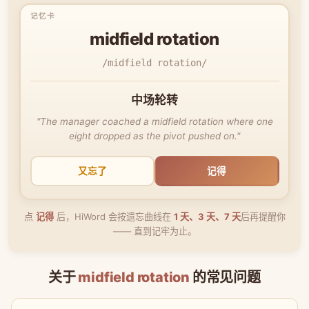
midfield rotation
/midfield rotation/
中场轮转
"The manager coached a midfield rotation where one
eight dropped as the pivot pushed on."
又忘了
记得
点
记得
后，HiWord 会按遗忘曲线在
1 天、3 天、7 天
后再提醒你
—— 直到记牢为止。
关于
midfield rotation
的常见问题