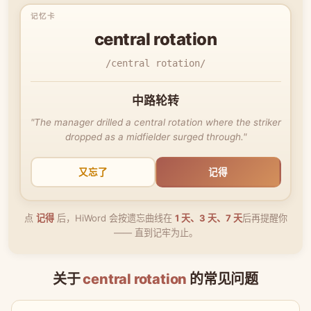
central rotation
/central rotation/
中路轮转
"The manager drilled a central rotation where the striker
dropped as a midfielder surged through."
又忘了
记得
点
记得
后，HiWord 会按遗忘曲线在
1 天、3 天、7 天
后再提醒你
—— 直到记牢为止。
关于
central rotation
的常见问题