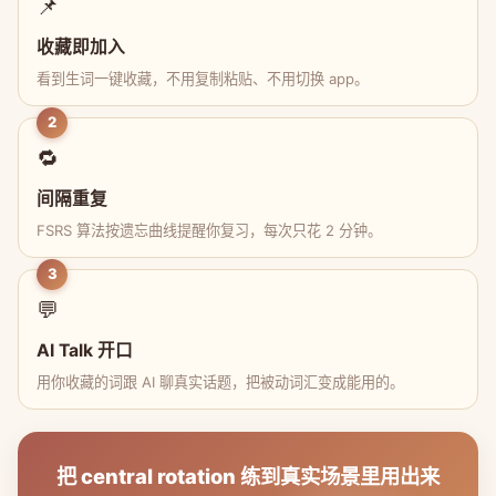
📌
收藏即加入
看到生词一键收藏，不用复制粘贴、不用切换 app。
2
🔁
间隔重复
FSRS 算法按遗忘曲线提醒你复习，每次只花 2 分钟。
3
💬
AI Talk 开口
用你收藏的词跟 AI 聊真实话题，把被动词汇变成能用的。
把 central rotation 练到真实场景里用出来