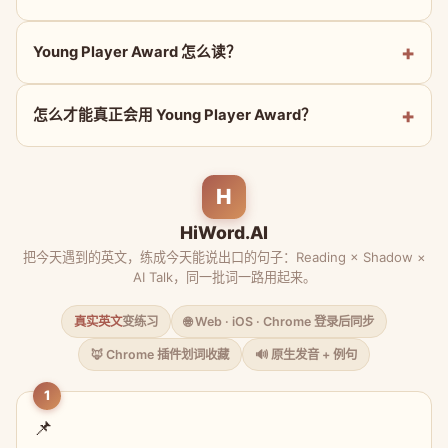
Young Player Award 怎么读？
怎么才能真正会用 Young Player Award？
H
HiWord.AI
把今天遇到的英文，练成今天能说出口的句子：Reading × Shadow ×
AI Talk，同一批词一路用起来。
真实英文
变练习
🌐 Web · iOS · Chrome 登录后同步
🦊 Chrome 插件划词收藏
🔊 原生发音 + 例句
1
📌