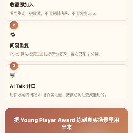
收藏即加入
看到生词一键收藏，不用复制粘贴、不用切换 app。
2
🔁
间隔重复
FSRS 算法按遗忘曲线提醒你复习，每次只花 2 分钟。
3
💬
AI Talk 开口
用你收藏的词跟 AI 聊真实话题，把被动词汇变成能用的。
把 Young Player Award 练到真实场景里用
出来