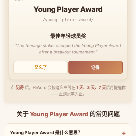
Young Player Award
/young ˈpleɪər award/
最佳年轻球员奖
"The teenage striker scooped the Young Player Award
after a breakout tournament."
又忘了
记得
点
记得
后，HiWord 会按遗忘曲线在
1 天、3 天、7 天
后再提醒你
—— 直到记牢为止。
关于
Young Player Award
的常见问题
Young Player Award 是什么意思？