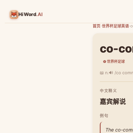
HiWord
.AI
首页
›
世界杯足球英语
›
c
co-co
⚽ 世界杯足球
📖 n.
🔊 /co com
中文释义
嘉宾解说
例句
The co-comm