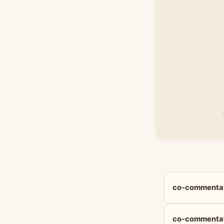
co-comment
co-comment