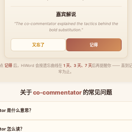
嘉宾解说
"The co-commentator explained the tactics behind the
bold substitution."
又忘了
记得
点
记得
后，HiWord 会按遗忘曲线在
1 天、3 天、7 天
后再提醒你 —— 直到
牢为止。
关于
co-commentator
的常见问题
ator 是什么意思？
ator 怎么读？