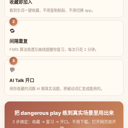
收藏即加入
看到生词一键收藏，不用复制粘贴、不用切换 app。
2
🔁
间隔重复
FSRS 算法按遗忘曲线提醒你复习，每次只花 2 分钟。
3
💬
AI Talk 开口
用你收藏的词跟 AI 聊真实话题，把被动词汇变成能用的。
把 dangerous play 练到真实场景里用出来
3 步搞定：收藏 → 复习 → 开口。不用下载，打开网页就开
始。