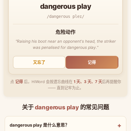
dangerous play
/dangerous pleɪ/
危险动作
"Raising his boot near an opponent's head, the striker
was penalised for dangerous play."
又忘了
记得
点
记得
后，HiWord 会按遗忘曲线在
1 天、3 天、7 天
后再提醒你
—— 直到记牢为止。
关于
dangerous play
的常见问题
dangerous play 是什么意思？