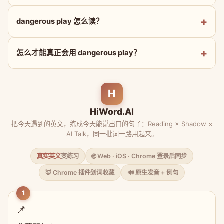
dangerous play 怎么读？
怎么才能真正会用 dangerous play？
H
HiWord.AI
把今天遇到的英文，练成今天能说出口的句子：Reading × Shadow ×
AI Talk，同一批词一路用起来。
真实英文
变练习
🌐 Web · iOS · Chrome 登录后同步
🦊 Chrome 插件划词收藏
🔊 原生发音 + 例句
1
📌