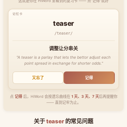
这就是你在 HiWord 里看到的复习卡 —— 点"记得"就好
teaser
/teaser/
调整让分串关
"A teaser is a parlay that lets the bettor adjust each
point spread in exchange for shorter odds."
又忘了
记得
点
记得
后，HiWord 会按遗忘曲线在
1 天、3 天、7 天
后再提醒你
—— 直到记牢为止。
关于
teaser
的常见问题