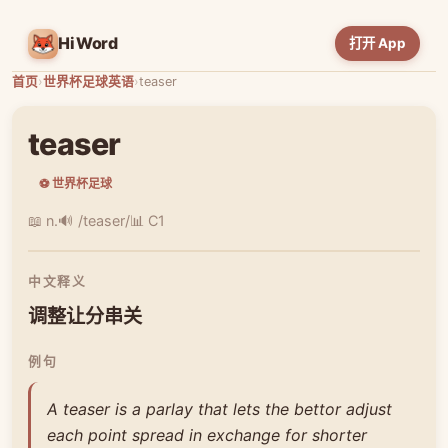
HiWord
打开 App
首页
›
世界杯足球英语
›
teaser
teaser
⚽ 世界杯足球
📖 n.
🔊 /teaser/
📊 C1
中文释义
调整让分串关
例句
A teaser is a parlay that lets the bettor adjust
each point spread in exchange for shorter