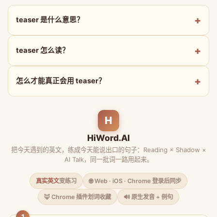
teaser 是什么意思？
teaser 怎么读？
怎么才能真正会用 teaser？
H
HiWord.AI
把今天遇到的英文，练成今天能说出口的句子：Reading × Shadow ×
AI Talk，同一批词一路用起来。
真实英文
变练习
🌐 Web · iOS · Chrome 登录后同步
🦊 Chrome 插件划词收藏
🔊 原生发音 + 例句
1