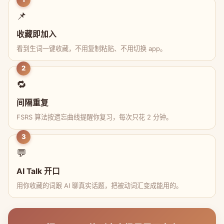
📌
收藏即加入
看到生词一键收藏，不用复制粘贴、不用切换 app。
2
🔁
间隔重复
FSRS 算法按遗忘曲线提醒你复习，每次只花 2 分钟。
3
💬
AI Talk 开口
用你收藏的词跟 AI 聊真实话题，把被动词汇变成能用的。