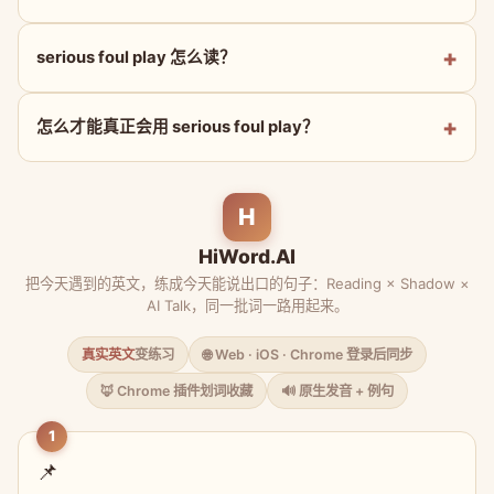
serious foul play 怎么读？
怎么才能真正会用 serious foul play？
H
HiWord.AI
把今天遇到的英文，练成今天能说出口的句子：Reading × Shadow ×
AI Talk，同一批词一路用起来。
真实英文
变练习
🌐 Web · iOS · Chrome 登录后同步
🦊 Chrome 插件划词收藏
🔊 原生发音 + 例句
1
📌