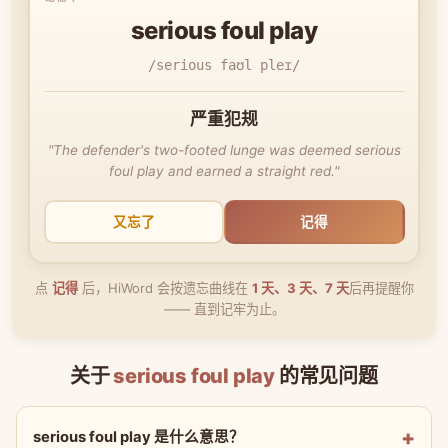
serious foul play
/serious faʊl pleɪ/
严重犯规
"The defender's two-footed lunge was deemed serious
foul play and earned a straight red."
又忘了
记得
点
记得
后，HiWord 会按遗忘曲线在
1 天、3 天、7 天
后再提醒你
—— 直到记牢为止。
关于
serious foul play
的常见问题
serious foul play 是什么意思？