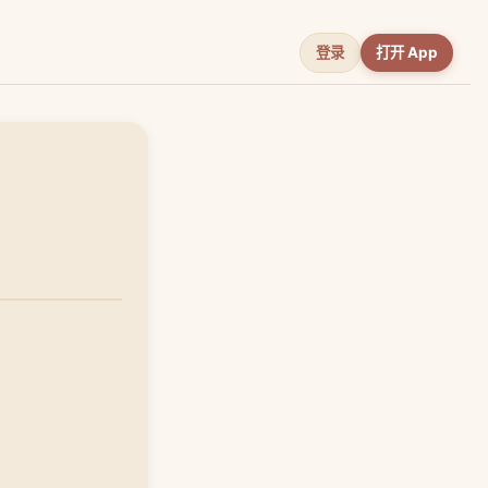
登录
打开 App