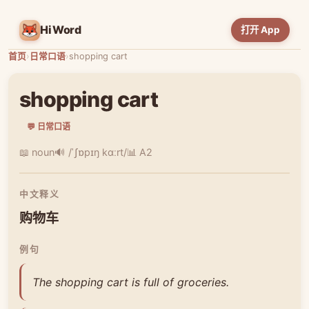
HiWord
打开 App
首页
›
日常口语
›
shopping cart
shopping cart
💬 日常口语
📖 noun
🔊 /ˈʃɒpɪŋ kɑːrt/
📊 A2
中文释义
购物车
例句
The shopping cart is full of groceries.