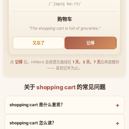
/ˈʃɒpɪŋ kɑːrt/
购物车
"The shopping cart is full of groceries."
又忘了
记得
点
记得
后，HiWord 会按遗忘曲线在
1 天、3 天、7 天
后再提醒你
—— 直到记牢为止。
关于
shopping cart
的常见问题
shopping cart 是什么意思？
shopping cart 怎么读？