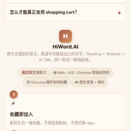
怎么才能真正会用 shopping cart？
H
HiWord.AI
把今天遇到的英文，练成今天能说出口的句子：Reading × Shadow ×
AI Talk，同一批词一路用起来。
真实英文
变练习
🌐 Web · iOS · Chrome 登录后同步
🦊 Chrome 插件划词收藏
🔊 原生发音 + 例句
1
📌
收藏即加入
看到生词一键收藏，不用复制粘贴、不用切换 app。