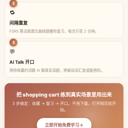
2
🔁
间隔重复
FSRS 算法按遗忘曲线提醒你复习，每次只花 2 分钟。
3
💬
AI Talk 开口
用你收藏的词跟 AI 聊真实话题，把被动词汇变成能用的。
把 shopping cart 练到真实场景里用出来
3 步搞定：收藏 → 复习 → 开口。不用下载，打开网页就开
始。
立即开始免费学习