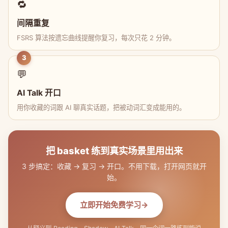
🔁
间隔重复
FSRS 算法按遗忘曲线提醒你复习，每次只花 2 分钟。
3
💬
AI Talk 开口
用你收藏的词跟 AI 聊真实话题，把被动词汇变成能用的。
把 basket 练到真实场景里用出来
3 步搞定：收藏 → 复习 → 开口。不用下载，打开网页就开
始。
立即开始免费学习