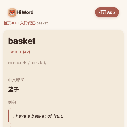
HiWord
打开 App
首页
›
KET 入门词汇
›
basket
basket
🌱 KET (A2)
📖 noun
🔊 /ˈbæs.kɪt/
中文释义
篮子
例句
I have a basket of fruit.