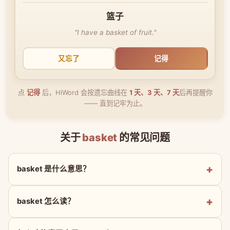
篮子
"I have a basket of fruit."
又忘了
记得
点
记得
后，HiWord 会按遗忘曲线在
1 天、3 天、7 天
后再提醒你
—— 直到记牢为止。
关于
basket
的常见问题
basket 是什么意思？
basket 怎么读？