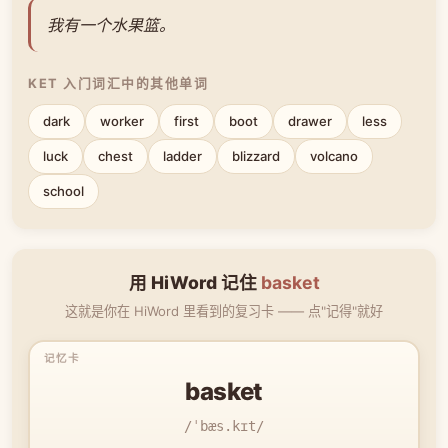
我有一个水果篮。
KET 入门词汇中的其他单词
dark
worker
first
boot
drawer
less
luck
chest
ladder
blizzard
volcano
school
用 HiWord 记住
basket
这就是你在 HiWord 里看到的复习卡 —— 点"记得"就好
basket
/ˈbæs.kɪt/