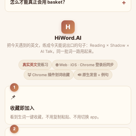
怎么才能真正会用 basket？
H
HiWord.AI
把今天遇到的英文，练成今天能说出口的句子：Reading × Shadow ×
AI Talk，同一批词一路用起来。
真实英文
变练习
🌐 Web · iOS · Chrome 登录后同步
🦊 Chrome 插件划词收藏
🔊 原生发音 + 例句
1
📌
收藏即加入
看到生词一键收藏，不用复制粘贴、不用切换 app。
2