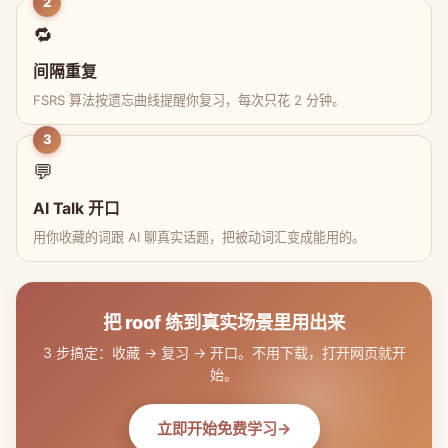
2
🔁
间隔重复
FSRS 算法按遗忘曲线提醒你复习，每次只花 2 分钟。
3
💬
AI Talk 开口
用你收藏的词跟 AI 聊真实话题，把被动词汇变成能用的。
把 roof 练到真实场景里用出来
3 步搞定：收藏 → 复习 → 开口。不用下载，打开网页就开
始。
立即开始免费学习