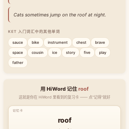
Cats sometimes jump on the roof at night.
KET 入门词汇中的其他单词
sauce
bike
instrument
chest
brave
space
cousin
ice
story
five
play
father
用 HiWord 记住
roof
这就是你在 HiWord 里看到的复习卡 —— 点"记得"就好
roof