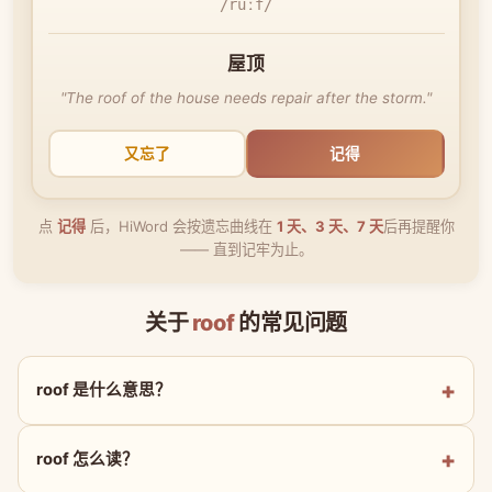
/ruːf/
屋顶
"The roof of the house needs repair after the storm."
又忘了
记得
点
记得
后，HiWord 会按遗忘曲线在
1 天、3 天、7 天
后再提醒你
—— 直到记牢为止。
关于
roof
的常见问题
roof 是什么意思？
roof 怎么读？