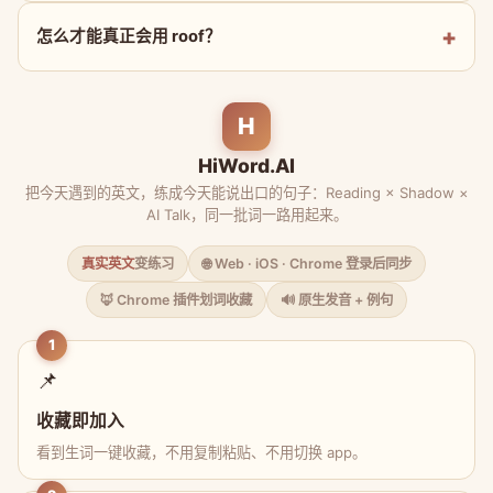
怎么才能真正会用 roof？
H
HiWord.AI
把今天遇到的英文，练成今天能说出口的句子：Reading × Shadow ×
AI Talk，同一批词一路用起来。
真实英文
变练习
🌐 Web · iOS · Chrome 登录后同步
🦊 Chrome 插件划词收藏
🔊 原生发音 + 例句
1
📌
收藏即加入
看到生词一键收藏，不用复制粘贴、不用切换 app。