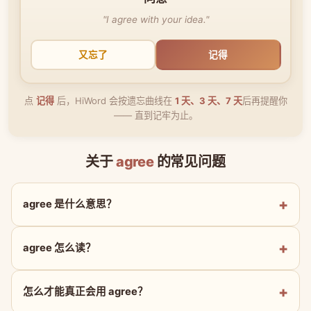
"I agree with your idea."
又忘了
记得
点
记得
后，HiWord 会按遗忘曲线在
1 天、3 天、7 天
后再提醒你
—— 直到记牢为止。
关于
agree
的常见问题
agree 是什么意思？
agree 怎么读？
怎么才能真正会用 agree？