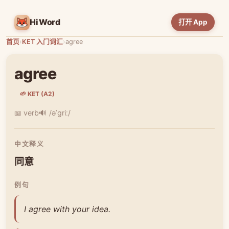
HiWord
打开 App
首页
›
KET 入门词汇
›
agree
agree
🌱 KET (A2)
📖 verb
🔊 /əˈɡriː/
中文释义
同意
例句
I agree with your idea.