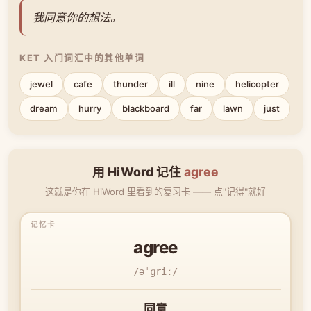
我同意你的想法。
KET 入门词汇中的其他单词
jewel
cafe
thunder
ill
nine
helicopter
dream
hurry
blackboard
far
lawn
just
用 HiWord 记住
agree
这就是你在 HiWord 里看到的复习卡 —— 点"记得"就好
agree
/əˈɡriː/
同意