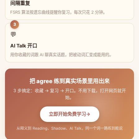
间隔重复
FSRS 算法按遗忘曲线提醒你复习，每次只花 2 分钟。
3
💬
AI Talk 开口
用你收藏的词跟 AI 聊真实话题，把被动词汇变成能用的。
把 agree 练到真实场景里用出来
3 步搞定：收藏 → 复习 → 开口。不用下载，打开网页就开
始。
立即开始免费学习
从释义到 Reading、Shadow、AI Talk，同一个词一路练到能说