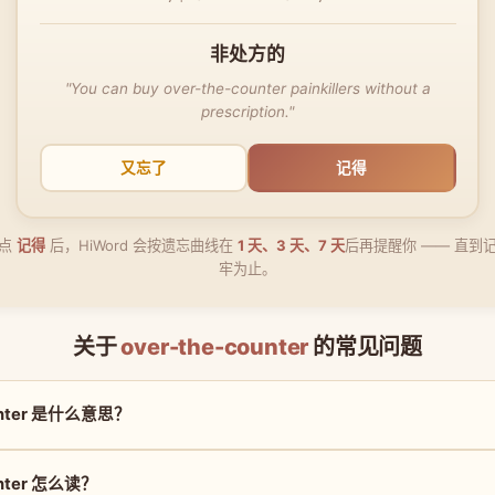
非处方的
"You can buy over-the-counter painkillers without a
prescription."
又忘了
记得
点
记得
后，HiWord 会按遗忘曲线在
1 天、3 天、7 天
后再提醒你 —— 直到
牢为止。
关于
over-the-counter
的常见问题
ounter 是什么意思？
unter 怎么读？