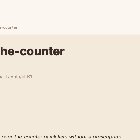
e-counter
the-counter
ðə ˈkaʊntə/
📊 B1
over-the-counter painkillers without a prescription.