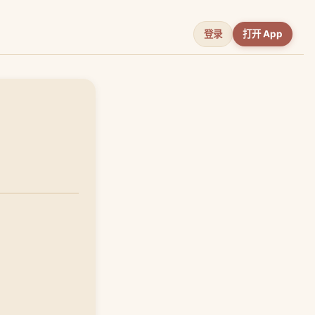
登录
打开 App