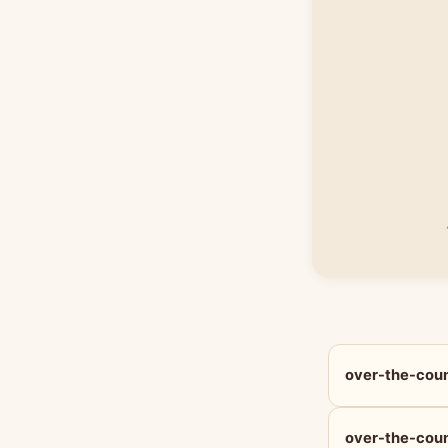
over-the-c
over-the-co