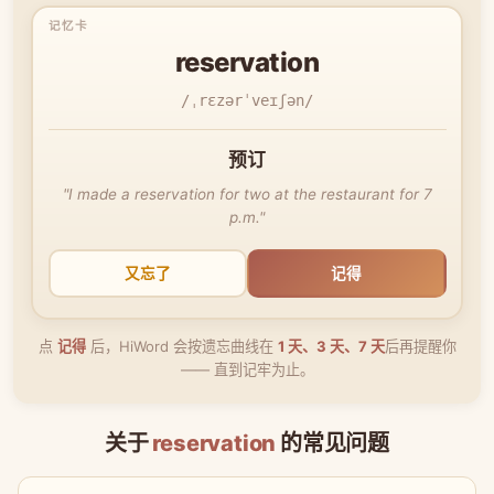
reservation
/ˌrɛzərˈveɪʃən/
预订
"I made a reservation for two at the restaurant for 7
p.m."
又忘了
记得
点
记得
后，HiWord 会按遗忘曲线在
1 天、3 天、7 天
后再提醒你
—— 直到记牢为止。
关于
reservation
的常见问题