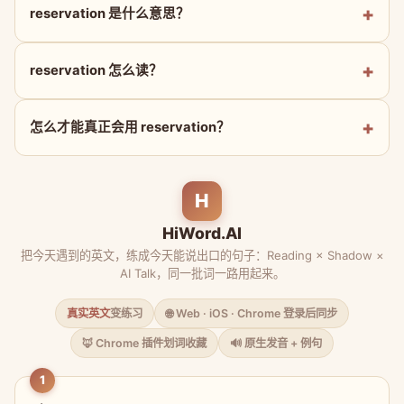
reservation 是什么意思？
reservation 怎么读？
怎么才能真正会用 reservation？
H
HiWord.AI
把今天遇到的英文，练成今天能说出口的句子：Reading × Shadow ×
AI Talk，同一批词一路用起来。
真实英文
变练习
🌐 Web · iOS · Chrome 登录后同步
🦊 Chrome 插件划词收藏
🔊 原生发音 + 例句
1