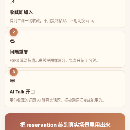
📌
收藏即加入
看到生词一键收藏，不用复制粘贴、不用切换 app。
2
🔁
间隔重复
FSRS 算法按遗忘曲线提醒你复习，每次只花 2 分钟。
3
💬
AI Talk 开口
用你收藏的词跟 AI 聊真实话题，把被动词汇变成能用的。
把 reservation 练到真实场景里用出来