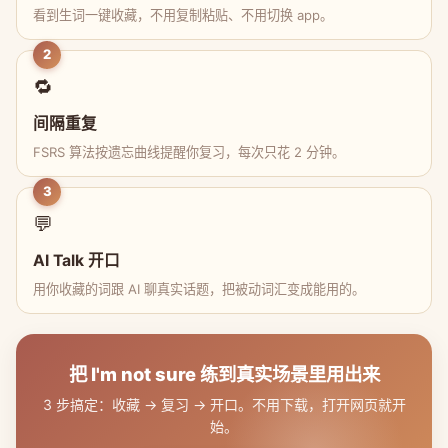
看到生词一键收藏，不用复制粘贴、不用切换 app。
2
🔁
间隔重复
FSRS 算法按遗忘曲线提醒你复习，每次只花 2 分钟。
3
💬
AI Talk 开口
用你收藏的词跟 AI 聊真实话题，把被动词汇变成能用的。
把 I'm not sure 练到真实场景里用出来
3 步搞定：收藏 → 复习 → 开口。不用下载，打开网页就开
始。