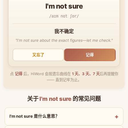
I'm not sure
/aɪm nɑt ʃʊr/
我不确定
"I'm not sure about the exact figures—let me check."
又忘了
记得
点
记得
后，HiWord 会按遗忘曲线在
1 天、3 天、7 天
后再提醒你
—— 直到记牢为止。
关于
I'm not sure
的常见问题
I'm not sure 是什么意思？