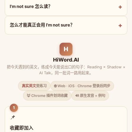
I'm not sure 怎么读？
怎么才能真正会用 I'm not sure？
H
HiWord.AI
把今天遇到的英文，练成今天能说出口的句子：Reading × Shadow ×
AI Talk，同一批词一路用起来。
真实英文
变练习
🌐 Web · iOS · Chrome 登录后同步
🦊 Chrome 插件划词收藏
🔊 原生发音 + 例句
1
📌
收藏即加入