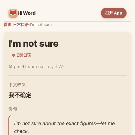
HiWord
打开 App
首页
›
日常口语
›
I'm not sure
I'm not sure
💬 日常口语
📖 phr.
🔊 /aɪm nɑt ʃʊr/
📊 A2
中文释义
我不确定
例句
I'm not sure about the exact figures—let me
check.