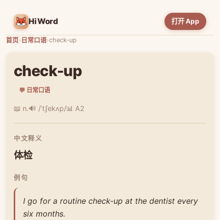
HiWord
打开 App
首页
›
日常口语
›
check-up
check-up
💬 日常口语
📖 n.
🔊 /ˈtʃekʌp/
📊 A2
中文释义
体检
例句
I go for a routine check-up at the dentist every
six months.