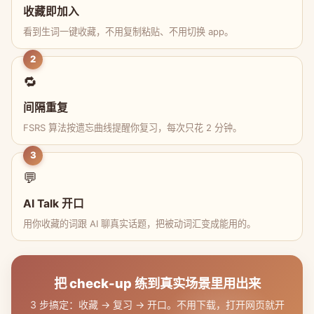
收藏即加入
看到生词一键收藏，不用复制粘贴、不用切换 app。
2
🔁
间隔重复
FSRS 算法按遗忘曲线提醒你复习，每次只花 2 分钟。
3
💬
AI Talk 开口
用你收藏的词跟 AI 聊真实话题，把被动词汇变成能用的。
把 check-up 练到真实场景里用出来
3 步搞定：收藏 → 复习 → 开口。不用下载，打开网页就开