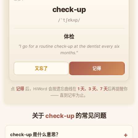
check-up
/ˈtʃekʌp/
体检
"I go for a routine check-up at the dentist every six
months."
又忘了
记得
点
记得
后，HiWord 会按遗忘曲线在
1 天、3 天、7 天
后再提醒你
—— 直到记牢为止。
关于
check-up
的常见问题
check-up 是什么意思？