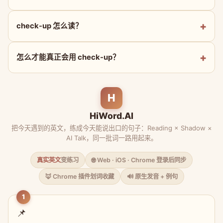
check-up 怎么读？
怎么才能真正会用 check-up？
H
HiWord.AI
把今天遇到的英文，练成今天能说出口的句子：Reading × Shadow ×
AI Talk，同一批词一路用起来。
真实英文
变练习
🌐 Web · iOS · Chrome 登录后同步
🦊 Chrome 插件划词收藏
🔊 原生发音 + 例句
1
📌