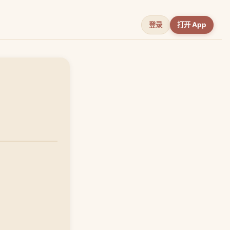
登录
打开 App