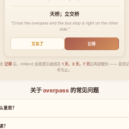
天桥；立交桥
"Cross the overpass and the bus stop is right on the other
side."
又忘了
记得
点
记得
后，HiWord 会按遗忘曲线在
1 天、3 天、7 天
后再提醒你 —— 直到
牢为止。
关于
overpass
的常见问题
是什么意思？
么读？