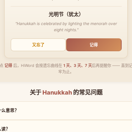
光明节（犹太）
"Hanukkah is celebrated by lighting the menorah over
eight nights."
又忘了
记得
点
记得
后，HiWord 会按遗忘曲线在
1 天、3 天、7 天
后再提醒你 —— 直到
牢为止。
关于
Hanukkah
的常见问题
是什么意思？
怎么读？