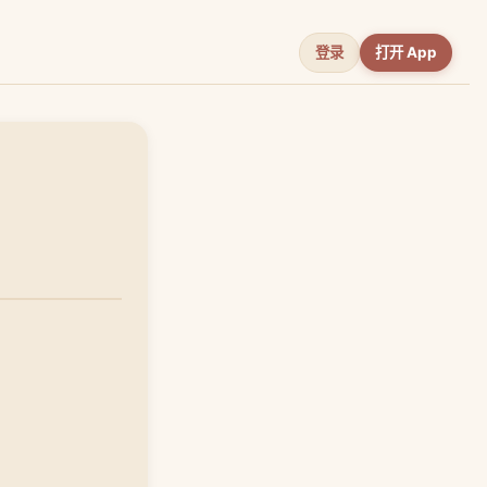
登录
打开 App