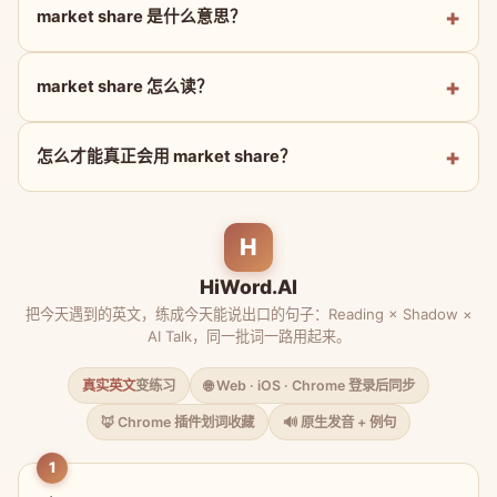
market share 是什么意思？
market share 怎么读？
怎么才能真正会用 market share？
H
HiWord.AI
把今天遇到的英文，练成今天能说出口的句子：Reading × Shadow ×
AI Talk，同一批词一路用起来。
真实英文
变练习
🌐 Web · iOS · Chrome 登录后同步
🦊 Chrome 插件划词收藏
🔊 原生发音 + 例句
1