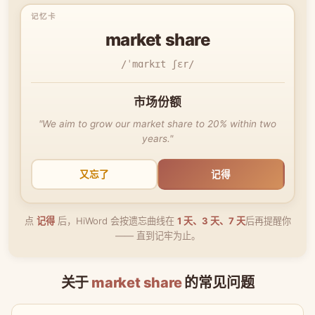
market share
/ˈmɑrkɪt ʃɛr/
市场份额
"We aim to grow our market share to 20% within two
years."
又忘了
记得
点
记得
后，HiWord 会按遗忘曲线在
1 天、3 天、7 天
后再提醒你
—— 直到记牢为止。
关于
market share
的常见问题