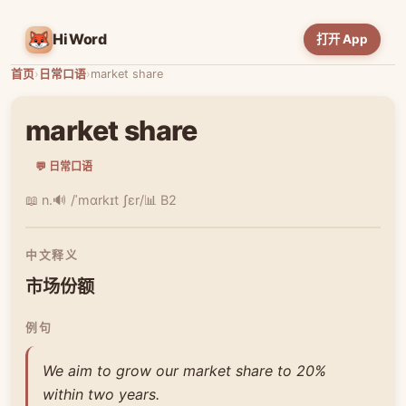
HiWord
打开 App
首页
›
日常口语
›
market share
market share
💬 日常口语
📖 n.
🔊 /ˈmɑrkɪt ʃɛr/
📊 B2
中文释义
市场份额
例句
We aim to grow our market share to 20%
within two years.