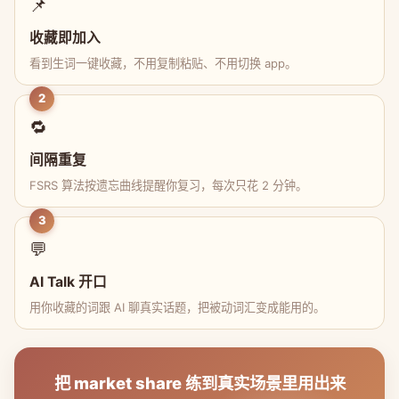
📌
收藏即加入
看到生词一键收藏，不用复制粘贴、不用切换 app。
2
🔁
间隔重复
FSRS 算法按遗忘曲线提醒你复习，每次只花 2 分钟。
3
💬
AI Talk 开口
用你收藏的词跟 AI 聊真实话题，把被动词汇变成能用的。
把 market share 练到真实场景里用出来