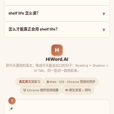
shelf life 怎么读？
怎么才能真正会用 shelf life？
H
HiWord.AI
把今天遇到的英文，练成今天能说出口的句子：Reading × Shadow ×
AI Talk，同一批词一路用起来。
真实英文
变练习
🌐 Web · iOS · Chrome 登录后同步
🦊 Chrome 插件划词收藏
🔊 原生发音 + 例句
1
📌