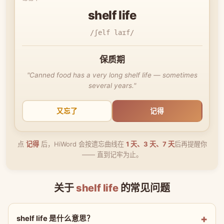
shelf life
/ʃelf laɪf/
保质期
"Canned food has a very long shelf life — sometimes
several years."
又忘了
记得
点
记得
后，HiWord 会按遗忘曲线在
1 天、3 天、7 天
后再提醒你
—— 直到记牢为止。
关于
shelf life
的常见问题
shelf life 是什么意思？