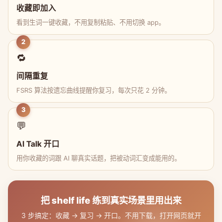
收藏即加入
看到生词一键收藏，不用复制粘贴、不用切换 app。
2
🔁
间隔重复
FSRS 算法按遗忘曲线提醒你复习，每次只花 2 分钟。
3
💬
AI Talk 开口
用你收藏的词跟 AI 聊真实话题，把被动词汇变成能用的。
把 shelf life 练到真实场景里用出来
3 步搞定：收藏 → 复习 → 开口。不用下载，打开网页就开