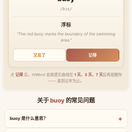
/bɔɪ/
浮标
"The red buoy marks the boundary of the swimming
area."
又忘了
记得
点
记得
后，HiWord 会按遗忘曲线在
1 天、3 天、7 天
后再提醒你
—— 直到记牢为止。
关于
buoy
的常见问题
buoy 是什么意思？