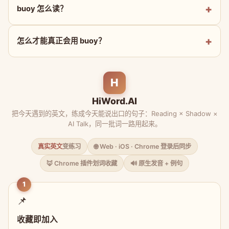
buoy 怎么读？
怎么才能真正会用 buoy？
H
HiWord.AI
把今天遇到的英文，练成今天能说出口的句子：Reading × Shadow ×
AI Talk，同一批词一路用起来。
真实英文
变练习
🌐 Web · iOS · Chrome 登录后同步
🦊 Chrome 插件划词收藏
🔊 原生发音 + 例句
1
📌
收藏即加入