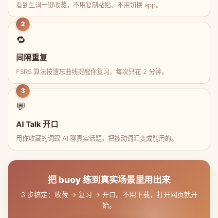
看到生词一键收藏，不用复制粘贴、不用切换 app。
2
🔁
间隔重复
FSRS 算法按遗忘曲线提醒你复习，每次只花 2 分钟。
3
💬
AI Talk 开口
用你收藏的词跟 AI 聊真实话题，把被动词汇变成能用的。
把 buoy 练到真实场景里用出来
3 步搞定：收藏 → 复习 → 开口。不用下载，打开网页就开
始。