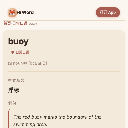
HiWord
打开 App
首页
›
日常口语
›
buoy
buoy
💬 日常口语
📖 noun
🔊 /bɔɪ/
📊 B1
中文释义
浮标
例句
The red buoy marks the boundary of the
swimming area.