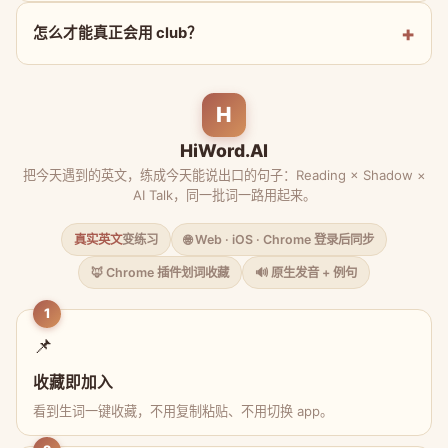
怎么才能真正会用 club？
H
HiWord.AI
把今天遇到的英文，练成今天能说出口的句子：Reading × Shadow ×
AI Talk，同一批词一路用起来。
真实英文
变练习
🌐 Web · iOS · Chrome 登录后同步
🦊 Chrome 插件划词收藏
🔊 原生发音 + 例句
1
📌
收藏即加入
看到生词一键收藏，不用复制粘贴、不用切换 app。