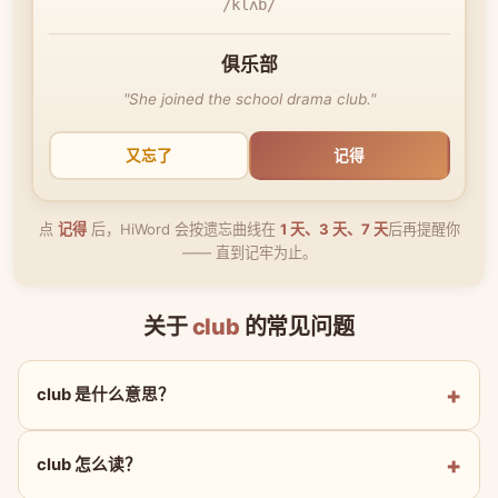
/klʌb/
俱乐部
"She joined the school drama club."
又忘了
记得
点
记得
后，HiWord 会按遗忘曲线在
1 天、3 天、7 天
后再提醒你
—— 直到记牢为止。
关于
club
的常见问题
club 是什么意思？
club 怎么读？