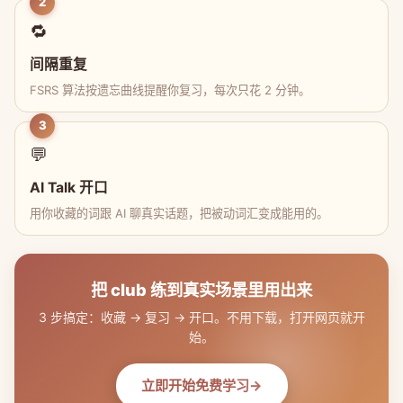
2
🔁
间隔重复
FSRS 算法按遗忘曲线提醒你复习，每次只花 2 分钟。
3
💬
AI Talk 开口
用你收藏的词跟 AI 聊真实话题，把被动词汇变成能用的。
把 club 练到真实场景里用出来
3 步搞定：收藏 → 复习 → 开口。不用下载，打开网页就开
始。
立即开始免费学习