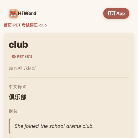
HiWord
打开 App
首页
›
PET 考试词汇
›
club
club
📚 PET (B1)
📖 n.
🔊 /klʌb/
中文释义
俱乐部
例句
She joined the school drama club.