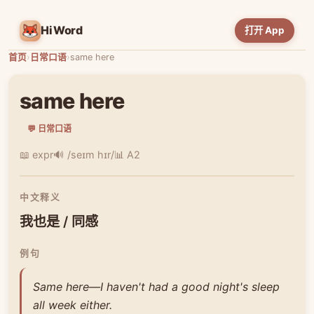
HiWord
打开 App
首页
›
日常口语
›
same here
same here
💬 日常口语
📖 expr
🔊 /seɪm hɪr/
📊 A2
中文释义
我也是 / 同感
例句
Same here—I haven't had a good night's sleep
all week either.