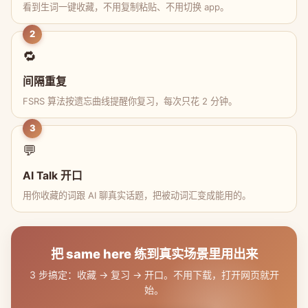
看到生词一键收藏，不用复制粘贴、不用切换 app。
2
🔁
间隔重复
FSRS 算法按遗忘曲线提醒你复习，每次只花 2 分钟。
3
💬
AI Talk 开口
用你收藏的词跟 AI 聊真实话题，把被动词汇变成能用的。
把 same here 练到真实场景里用出来
3 步搞定：收藏 → 复习 → 开口。不用下载，打开网页就开
始。