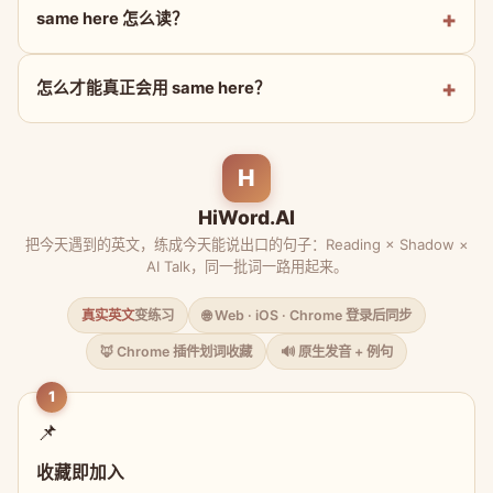
same here 怎么读？
怎么才能真正会用 same here？
H
HiWord.AI
把今天遇到的英文，练成今天能说出口的句子：Reading × Shadow ×
AI Talk，同一批词一路用起来。
真实英文
变练习
🌐 Web · iOS · Chrome 登录后同步
🦊 Chrome 插件划词收藏
🔊 原生发音 + 例句
1
📌
收藏即加入