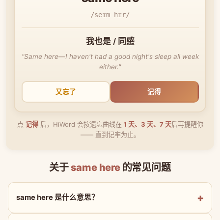
/seɪm hɪr/
我也是 / 同感
"Same here—I haven't had a good night's sleep all week
either."
又忘了
记得
点
记得
后，HiWord 会按遗忘曲线在
1 天、3 天、7 天
后再提醒你
—— 直到记牢为止。
关于
same here
的常见问题
same here 是什么意思？