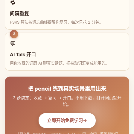
🔁
间隔重复
FSRS 算法按遗忘曲线提醒你复习，每次只花 2 分钟。
3
💬
AI Talk 开口
用你收藏的词跟 AI 聊真实话题，把被动词汇变成能用的。
把 pencil 练到真实场景里用出来
3 步搞定：收藏 → 复习 → 开口。不用下载，打开网页就开
始。
立即开始免费学习