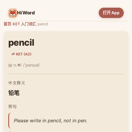
HiWord
打开 App
首页
›
KET 入门词汇
›
pencil
pencil
🌱 KET (A2)
📖 n.
🔊 /ˈpensəl/
中文释义
铅笔
例句
Please write in pencil, not in pen.