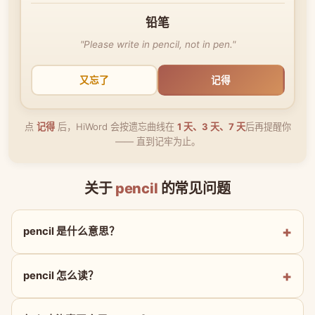
铅笔
"Please write in pencil, not in pen."
又忘了
记得
点
记得
后，HiWord 会按遗忘曲线在
1 天、3 天、7 天
后再提醒你
—— 直到记牢为止。
关于
pencil
的常见问题
pencil 是什么意思？
pencil 怎么读？