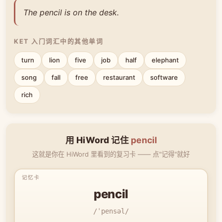
The pencil is on the desk.
KET 入门词汇中的其他单词
turn
lion
five
job
half
elephant
song
fall
free
restaurant
software
rich
用 HiWord 记住
pencil
这就是你在 HiWord 里看到的复习卡 —— 点"记得"就好
pencil
/ˈpensəl/