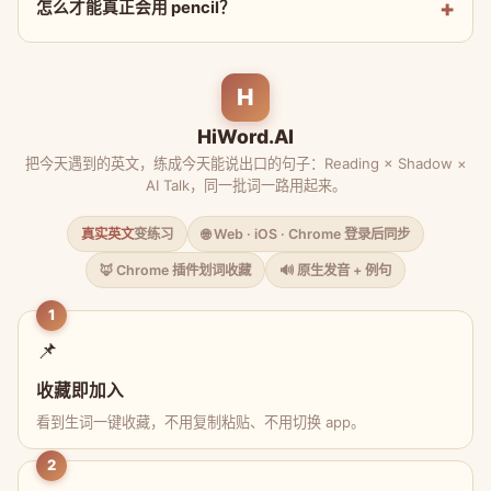
怎么才能真正会用 pencil？
H
HiWord.AI
把今天遇到的英文，练成今天能说出口的句子：Reading × Shadow ×
AI Talk，同一批词一路用起来。
真实英文
变练习
🌐 Web · iOS · Chrome 登录后同步
🦊 Chrome 插件划词收藏
🔊 原生发音 + 例句
1
📌
收藏即加入
看到生词一键收藏，不用复制粘贴、不用切换 app。
2