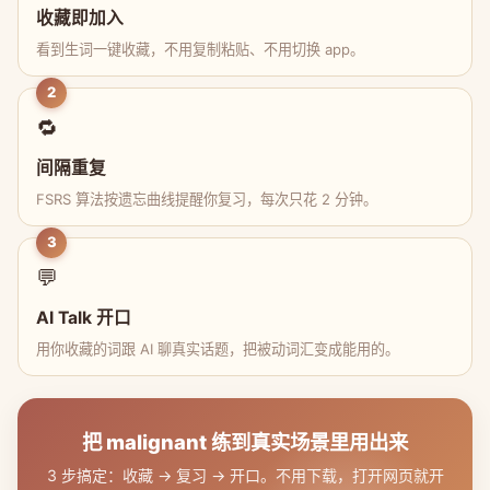
收藏即加入
看到生词一键收藏，不用复制粘贴、不用切换 app。
2
🔁
间隔重复
FSRS 算法按遗忘曲线提醒你复习，每次只花 2 分钟。
3
💬
AI Talk 开口
用你收藏的词跟 AI 聊真实话题，把被动词汇变成能用的。
把 malignant 练到真实场景里用出来
3 步搞定：收藏 → 复习 → 开口。不用下载，打开网页就开