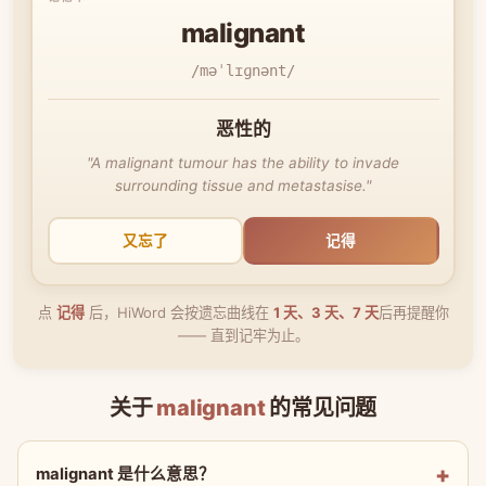
malignant
/məˈlɪɡnənt/
恶性的
"A malignant tumour has the ability to invade
surrounding tissue and metastasise."
又忘了
记得
点
记得
后，HiWord 会按遗忘曲线在
1 天、3 天、7 天
后再提醒你
—— 直到记牢为止。
关于
malignant
的常见问题
malignant 是什么意思？