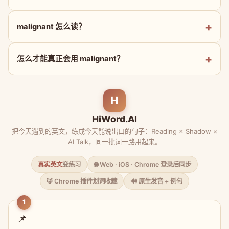
malignant 怎么读？
怎么才能真正会用 malignant？
H
HiWord.AI
把今天遇到的英文，练成今天能说出口的句子：Reading × Shadow ×
AI Talk，同一批词一路用起来。
真实英文
变练习
🌐 Web · iOS · Chrome 登录后同步
🦊 Chrome 插件划词收藏
🔊 原生发音 + 例句
1
📌