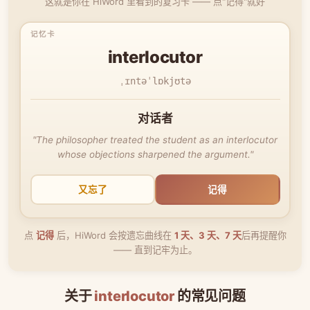
这就是你在 HiWord 里看到的复习卡 —— 点"记得"就好
interlocutor
ˌɪntəˈlɒkjʊtə
对话者
"The philosopher treated the student as an interlocutor
whose objections sharpened the argument."
又忘了
记得
点
记得
后，HiWord 会按遗忘曲线在
1 天、3 天、7 天
后再提醒你
—— 直到记牢为止。
关于
interlocutor
的常见问题