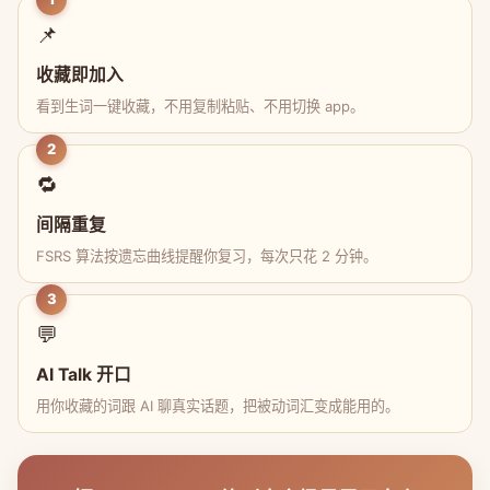
📌
收藏即加入
看到生词一键收藏，不用复制粘贴、不用切换 app。
2
🔁
间隔重复
FSRS 算法按遗忘曲线提醒你复习，每次只花 2 分钟。
3
💬
AI Talk 开口
用你收藏的词跟 AI 聊真实话题，把被动词汇变成能用的。