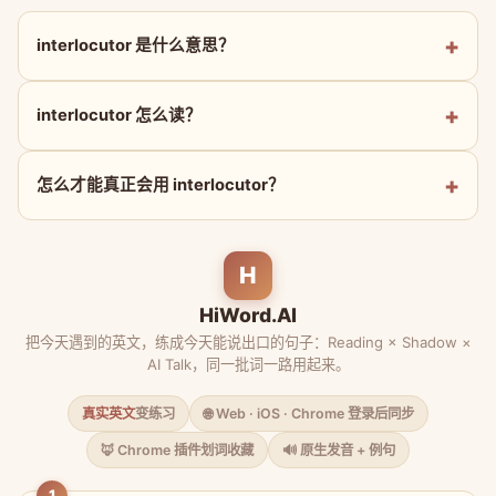
interlocutor 是什么意思？
interlocutor 怎么读？
怎么才能真正会用 interlocutor？
H
HiWord.AI
把今天遇到的英文，练成今天能说出口的句子：Reading × Shadow ×
AI Talk，同一批词一路用起来。
真实英文
变练习
🌐 Web · iOS · Chrome 登录后同步
🦊 Chrome 插件划词收藏
🔊 原生发音 + 例句
1