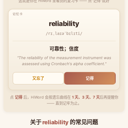
这就是你在 HiWord 里看到的复习卡 —— 点"记得"就好
reliability
/rɪˌlaɪəˈbɪlɪti/
可靠性；信度
"The reliability of the measurement instrument was
assessed using Cronbach's alpha coefficient."
又忘了
记得
点
记得
后，HiWord 会按遗忘曲线在
1 天、3 天、7 天
后再提醒你
—— 直到记牢为止。
关于
reliability
的常见问题