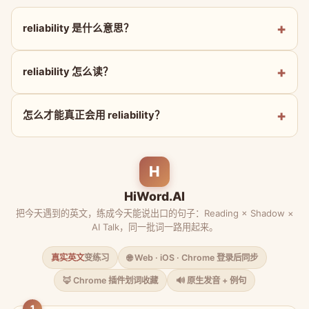
reliability 是什么意思？
reliability 怎么读？
怎么才能真正会用 reliability？
H
HiWord.AI
把今天遇到的英文，练成今天能说出口的句子：Reading × Shadow ×
AI Talk，同一批词一路用起来。
真实英文
变练习
🌐 Web · iOS · Chrome 登录后同步
🦊 Chrome 插件划词收藏
🔊 原生发音 + 例句
1