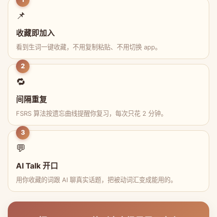
📌
收藏即加入
看到生词一键收藏，不用复制粘贴、不用切换 app。
2
🔁
间隔重复
FSRS 算法按遗忘曲线提醒你复习，每次只花 2 分钟。
3
💬
AI Talk 开口
用你收藏的词跟 AI 聊真实话题，把被动词汇变成能用的。