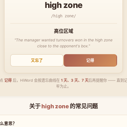
high zone
/high zone/
高位区域
"The manager wanted turnovers won in the high zone
close to the opponent's box."
又忘了
记得
点
记得
后，HiWord 会按遗忘曲线在
1 天、3 天、7 天
后再提醒你 —— 直到
牢为止。
关于
high zone
的常见问题
是什么意思？