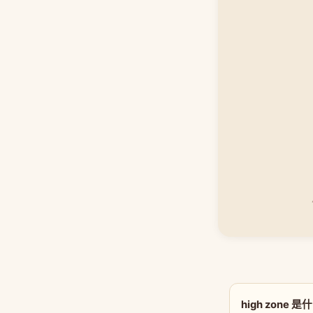
high zone 