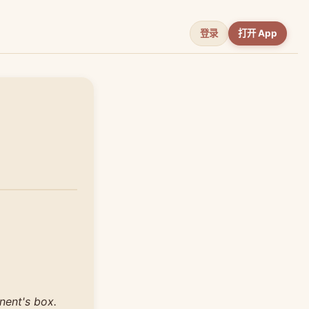
登录
打开 App
nent's box.